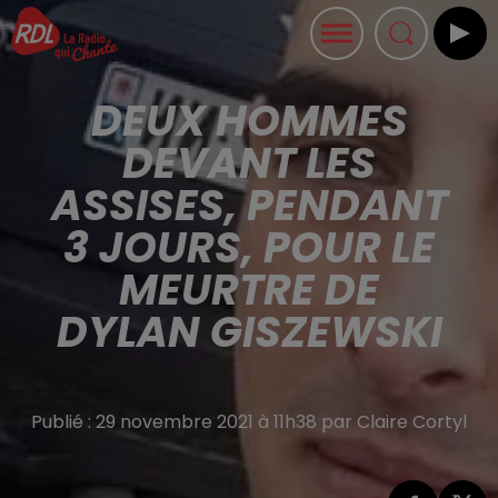
DEUX HOMMES
DEVANT LES
ASSISES, PENDANT
3 JOURS, POUR LE
MEURTRE DE
DYLAN GISZEWSKI
Publié : 29 novembre 2021 à 11h38 par Claire Cortyl