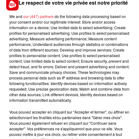
Le respect de votre vie privée est notre priorité
We and
our (447) partners
do the following data processing based on
your consent and/or our legitimate interest: Store and/or access
information on a device; Use limited data to select advertising; Create
profiles for personalised advertising; Use profiles to select personalised
advertising; Measure advertising performance; Measure content
performance; Understand audiences through statistics or combinations
of data from different sources; Develop and improve services; Create
profiles to personalise content; Use profiles to select personalised
content; Use limited data to select content; Ensure security, prevent and
detect fraud, and fix errors; Deliver and present advertising and content;
Save and communicate privacy choices. These technologies may
process personal data such as IP address and browsing data to offer
following functionalities: Identify devices based on information actively
requested; Use precise geolocation data; Match and combine data from
other data sources; Link different devices; Identify devices based on
information transmitted automatically.
Vous pouvez accepter en cliquant sur "Accepter et fermer", ou affiner en
sélectionnant les finalités et/ou partenaires dans "Gérer mes choix".
Vous pouvez également refuser en cliquant sur "Continuer sans
accepter". Vos préférences ne s'appliqueront que pour ce site. Vous
pouvez mettre à jour vos choix, ou retirer votre consentement à tout