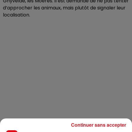
Ghyvelde, les Moeres. Il est demandé de ne pas tenter
d’approcher les animaux, mais plutôt de signaler leur
localisation.
Continuer sans accepter