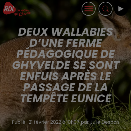
DEUX WALLABIES
D’UNE FERME
PÉDAGOGIQUE DE
GHYVELDE SE SONT
ENFUIS APRÈS LE
PASSAGE DE LA
TEMPÊTE EUNICE
Publié : 21 février 2022 à 10h07 par Julie Desbois