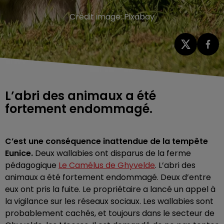
Crédit image:
Pixabay
L’abri des animaux a été
fortement endommagé.
C’est une conséquence inattendue de la tempête
Eunice.
Deux wallabies ont disparus de la ferme
pédagogique
Le Camélus de Ghyvelde
. L’abri des
animaux a été fortement endommagé. Deux d’entre
eux ont pris la fuite. Le propriétaire a lancé un appel à
la vigilance sur les réseaux sociaux. Les wallabies sont
probablement cachés, et toujours dans le secteur de