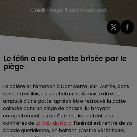
Crédit image:
© La Voix du Nord
Le félin a eu la patte brisée par le
piège
La colère et l’émotion à Dompierre-sur-Authie, dans
le montreuillois, ou un chaton de 4 mois a du être
amputé d’une patte, après s’être retrouvé la patte
coincée dans un piège de chasse, lui broyant
complètement les os. Comme le relatent nos
confrères de
La Voix du Nord,
l'animal est rentré de sa
balade quotidienne, en boitant. C'est le vétérinaire,