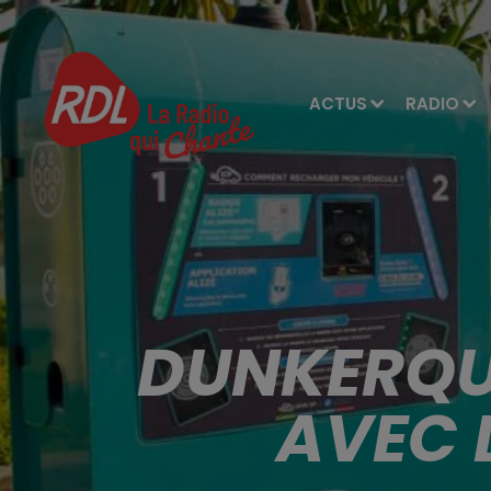
ACTUS
RADIO
DUNKERQUE
AVEC 