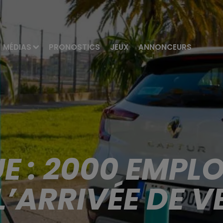
MÉDIAS
PRONOSTICS
JEUX
ANNONCEURS
 : 2000 EMPLO
L’ARRIVÉE DE V