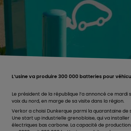
L’usine va produire 300 000 batteries pour véhic
Le président de la république l’a annoncé ce mardi s
voix du nord, en marge de sa visite dans la région.
Verkor a choisi Dunkerque parmi la quarantaine de s
Une start up industrielle grenobloise, qui va installe
électriques bas carbone. La capacité de production