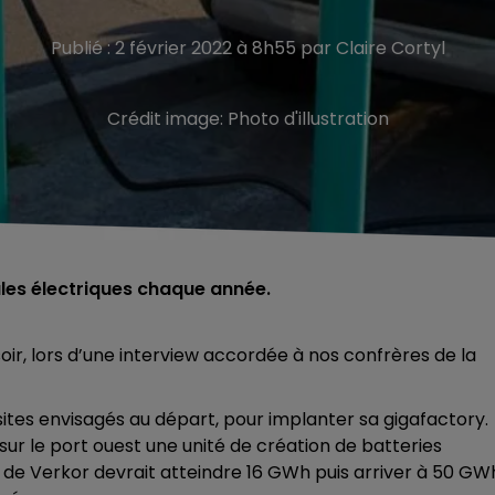
Publié : 2 février 2022 à 8h55 par Claire Cortyl
Crédit image:
Photo d'illustration
ules électriques chaque année.
oir, lors d’une interview accordée à nos confrères de la
ites envisagés au départ, pour implanter sa gigafactory.
r sur le port ouest une unité de création de batteries
 de Verkor devrait atteindre 16 GWh puis arriver à 50 GW