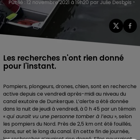
Publié : 12 novembre 2021 à 19h20 par Julie Desbois
Les recherches n'ont rien donné
pour l'instant.
Pompiers, plongeurs, drones, chien, sont en recherche
active depuis ce vendredi après-midi au niveau du
canal exutoire de Dunkerque. L’alerte a été donnée
dans la nuit de jeudi à vendredi, à 0 h 45 par un témoin
«
qui aurait vu une personne tomber à l’eau
», selon
les pompiers du Nord. Près de 2,5 km ont été fouillés,
dans, sur et le long du canal. En cette fin de journée,
les recherches n’avaient rien donné. Elles pourraient