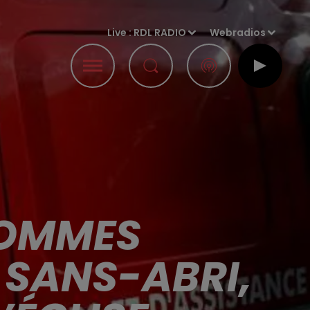
Live :
RDL RADIO
Webradios
HOMMES
 SANS-ABRI,