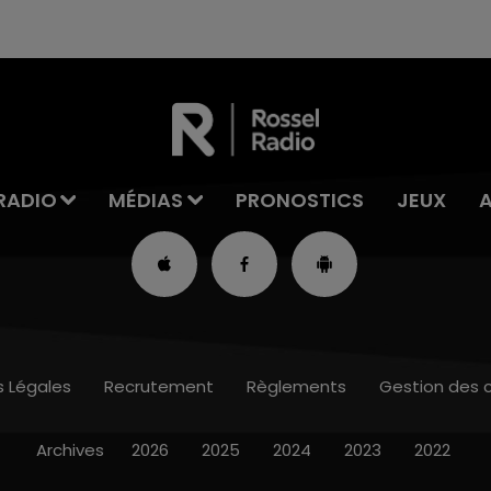
RADIO
MÉDIAS
PRONOSTICS
JEUX
s Légales
Recrutement
Règlements
Gestion des 
Archives
2026
2025
2024
2023
2022