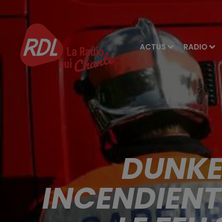
ACTUS
RADIO
DUNKE
INCENDIENT