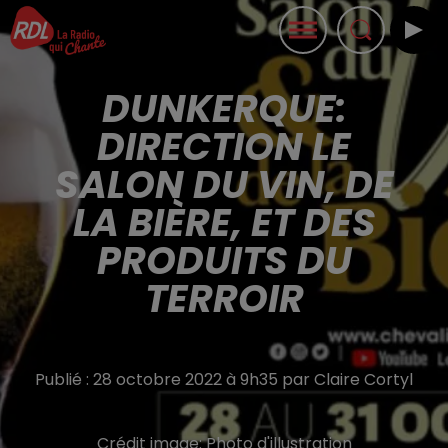
DUNKERQUE:
DIRECTION LE
SALON DU VIN, DE
LA BIÈRE, ET DES
PRODUITS DU
TERROIR
Publié : 28 octobre 2022 à 9h35 par Claire Cortyl
Crédit image:
Photo d'illustration