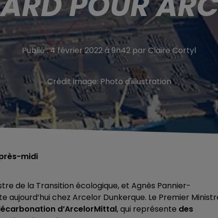
IARD POUR AR
Publié : 4 février 2022 à 9h42 par Claire Cortyl
Crédit image:
Photo d'illustration
après-midi
stre de la Transition écologique, et Agnès Pannier-
site aujourd’hui chez Arcelor Dunkerque. Le Premier Ministr
décarbonation d’ArcelorMittal
, qui représente
des