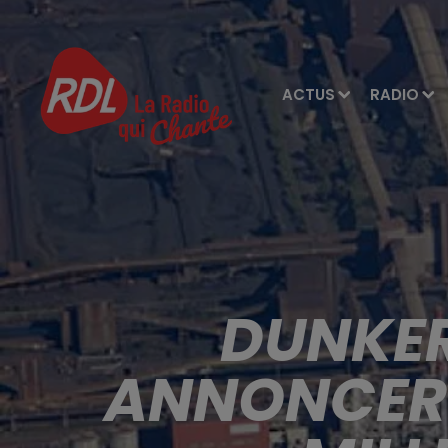
ACTUS
RADIO
DUNKER
ANNONCER 