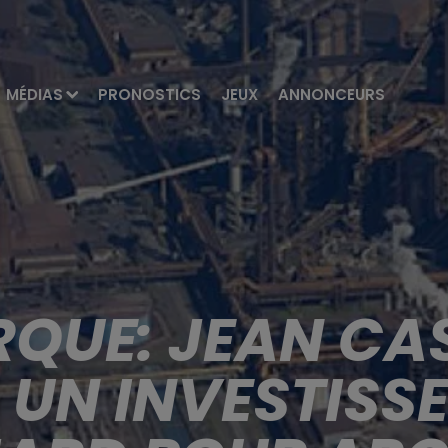
MÉDIAS
PRONOSTICS
JEUX
ANNONCEURS
QUE: JEAN CA
UN INVESTISSEM