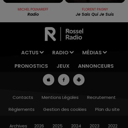
MICHEL POLNAREFF
FLORENT PAGNY
Radio
Je Sais Qui Je Suis
ACTUS
RADIO
MÉDIAS
PRONOSTICS
JEUX
ANNONCEURS
Contacts
Mentions Légales
Recrutement
Règlements
Gestion des cookies
Plan du site
12h00 - 13h00
RDL & VOUS
Archives
2026
2025
2024
2023
2022