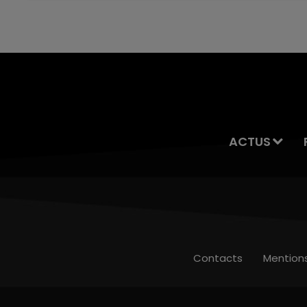
servait à des prostituées
ACTUS
Contacts
Mention