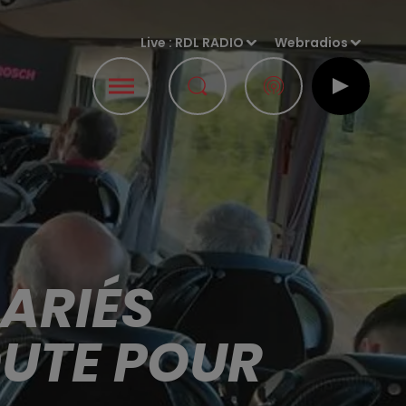
Live :
RDL RADIO
Webradios
ARIÉS
OUTE POUR