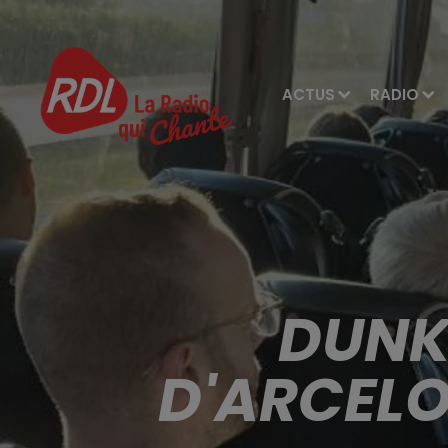
ACTUS
RADIO
DUNK
D'ARCELO