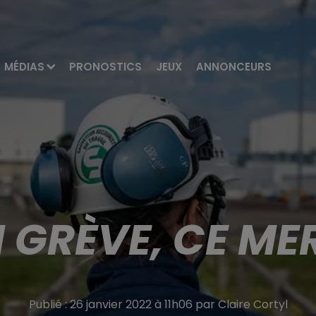
MÉDIAS
PRONOSTICS
JEUX
ANNONCEURS
N GRÈVE, CE ME
Publié : 26 janvier 2022 à 11h06 par Claire Cortyl