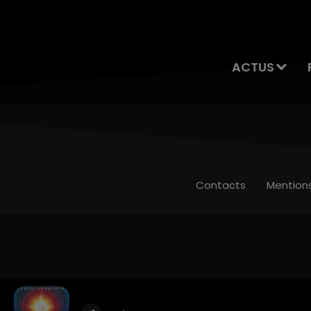
ACTUS
Contacts
Mention