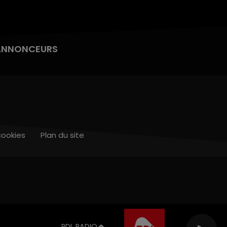
ANNONCEURS
cookies
Plan du site
RDL RADIO