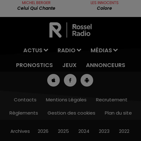
MICHEL BERGER
LES INNOCENTS
Celui Qui Chante
Colore
ACTUS
RADIO
MÉDIAS
PRONOSTICS
JEUX
ANNONCEURS
Contacts
Mentions Légales
Recrutement
Règlements
Gestion des cookies
Plan du site
7h00 - 10h00
DEBOUT C'EST L'HEURE
Archives
2026
2025
2024
2023
2022