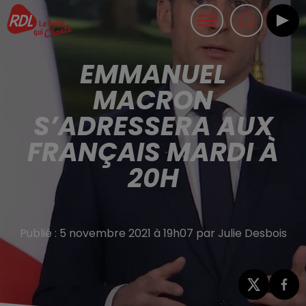
EMMANUEL
MACRON
S’ADRESSERA AUX
FRANÇAIS MARDI À
20H
Publié : 5 novembre 2021 à 19h07 par Julie Desbois