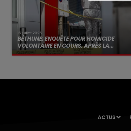
15 juillet 2026
BÉTHUNE: ENQUÊTE POUR HOMICIDE
VOLONTAIRE EN COURS, APRÈS LA...
Selon les premiers éléments, le logement
servait à des prostituées
ACTUS