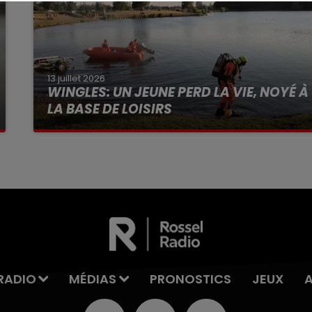
13 juillet 2026
WINGLES: UN JEUNE PERD LA VIE, NOYÉ À
LA BASE DE LOISIRS
La victime a coulé à pic
RADIO
MÉDIAS
PRONOSTICS
JEUX