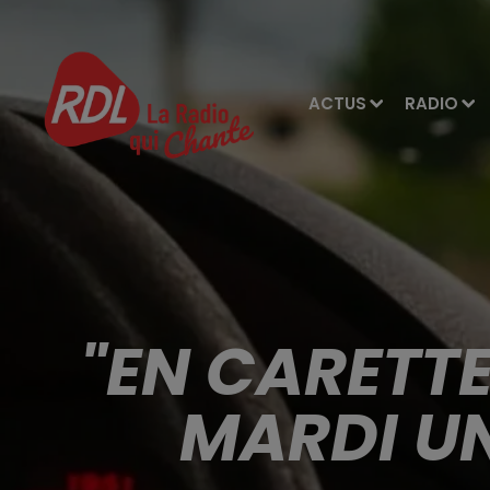
ACTUS
RADIO
"EN CARETT
MARDI UN