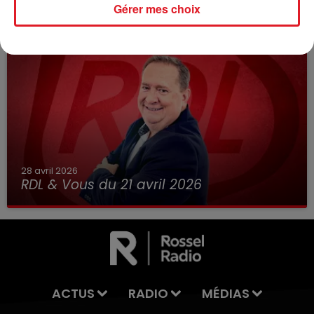
Gérer mes choix
RDL & Vous du 28 avril 2026
28 avril 2026
RDL & Vous du 21 avril 2026
ACTUS
RADIO
MÉDIAS