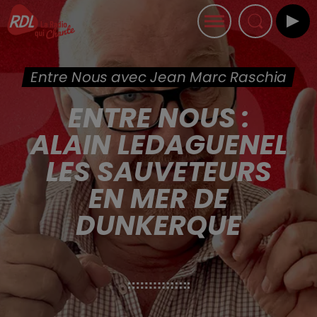
Entre Nous avec Jean Marc Raschia
ENTRE NOUS :
ALAIN LEDAGUENEL
LES SAUVETEURS
EN MER DE
DUNKERQUE