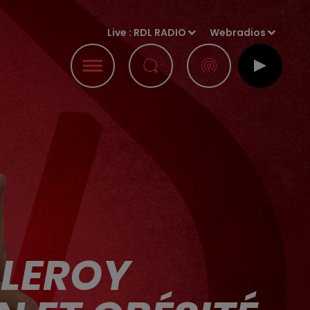
Live :
RDL RADIO
Webradios
 LEROY