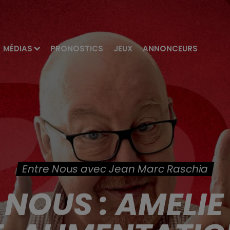
MÉDIAS
PRONOSTICS
JEUX
ANNONCEURS
Entre Nous avec Jean Marc Raschia
 NOUS : AMELIE