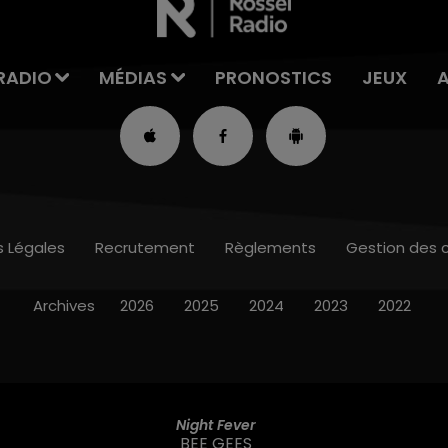
RADIO
MÉDIAS
PRONOSTICS
JEUX
s Légales
Recrutement
Règlements
Gestion des 
Archives
2026
2025
2024
2023
2022
Night Fever
BEE GEES