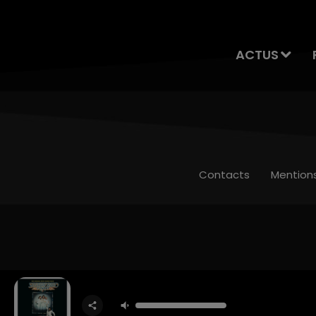
ACTUS
Contacts
Mention