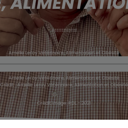
, ALIMENTATIO
Amelie Leroy Vétérinaire, Alimentation et Obésité
Amelie Leroy Vétérinaire, Alimentation et Obésité
Crédit :
Amelie Leroy Vétérinaire, Alimentation et Obésité
Crédit image:
RDL - 2021