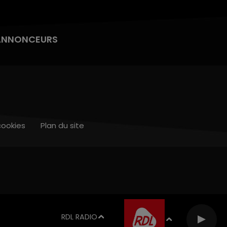
ANNONCEURS
cookies
Plan du site
RDL RADIO