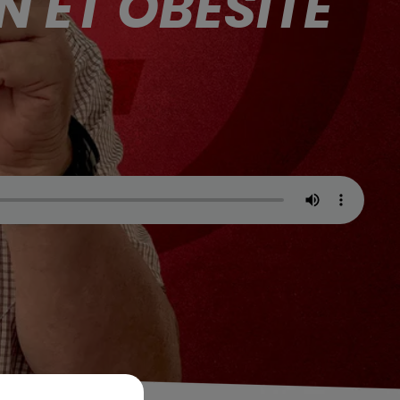
N ET OBÉSITÉ