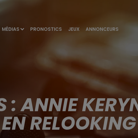
MÉDIAS
PRONOSTICS
JEUX
ANNONCEURS
S : ANNIE KER
EN RELOOKING