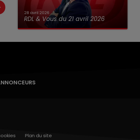
28 avril 2026
RDL & Vous du 21 avril 2026
ANNONCEURS
cookies
Plan du site