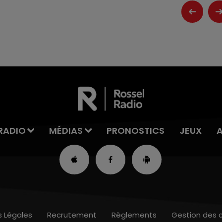
RADIO
MÉDIAS
PRONOSTICS
JEUX
s Légales
Recrutement
Règlements
Gestion des 