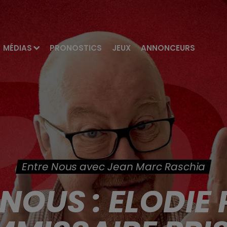
MÉDIAS
PRONOSTICS
JEUX
ANNONCEURS
Entre Nous avec Jean Marc Raschia
NOUS : ELODIE