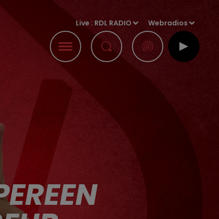
Live :
RDL RADIO
Webradios
 PEREEN