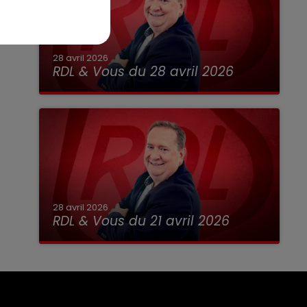
28 avril 2026
RDL & Vous du 28 avril 2026
28 avril 2026
RDL & Vous du 21 avril 2026