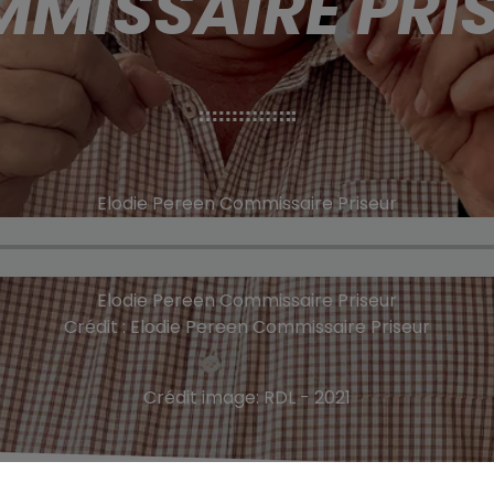
MISSAIRE PRI
Elodie Pereen Commissaire Priseur
Elodie Pereen Commissaire Priseur
Crédit :
Elodie Pereen Commissaire Priseur
Crédit image:
RDL - 2021