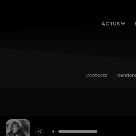
ACTUS
Contacts
Mention