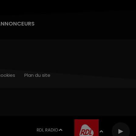
ANNONCEURS
cookies
Plan du site
RDL RADIO