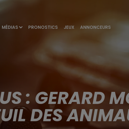
MÉDIAS
PRONOSTICS
JEUX
ANNONCEURS
US : GERARD M
UIL DES ANIM