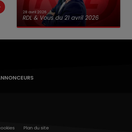
28 avril 2026
RDL & Vous du 21 avril 2026
ANNONCEURS
cookies
Plan du site