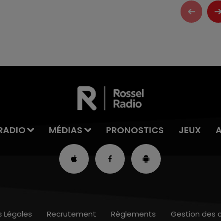
RADIO
MÉDIAS
PRONOSTICS
JEUX
s Légales
Recrutement
Règlements
Gestion des 