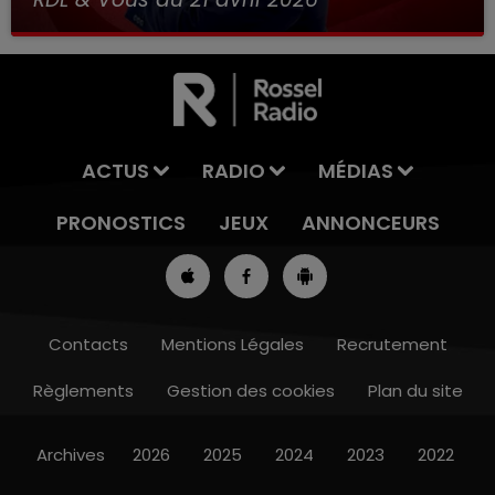
ACTUS
RADIO
MÉDIAS
PRONOSTICS
JEUX
ANNONCEURS
Contacts
Mentions Légales
Recrutement
Règlements
Gestion des cookies
Plan du site
8h00 - 10h00
RDL WEEK-END
Archives
2026
2025
2024
2023
2022