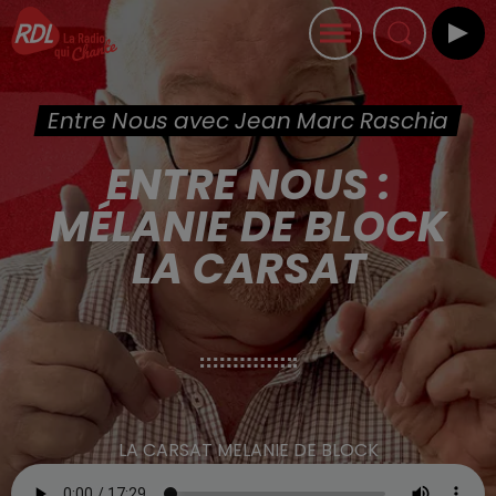
Entre Nous avec Jean Marc Raschia
ENTRE NOUS :
MÉLANIE DE BLOCK
LA CARSAT
LA CARSAT MELANIE DE BLOCK