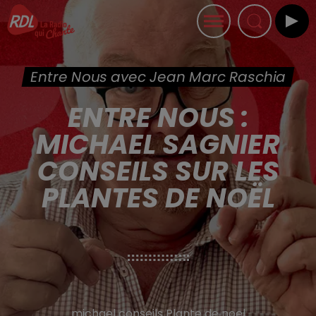
Entre Nous avec Jean Marc Raschia
ENTRE NOUS :
MICHAEL SAGNIER
CONSEILS SUR LES
PLANTES DE NOËL
michael conseils Plante de noel