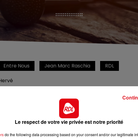
Entre Nous
Jean Marc Raschia
RDL
Hervé
Entre nous tous les jours de 12h a 14h
Contin
Le respect de votre vie privée est notre priorité
ers
do the following data processing based on your consent and/or our legitimate int