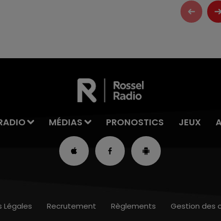
RADIO
MÉDIAS
PRONOSTICS
JEUX
s Légales
Recrutement
Règlements
Gestion des 