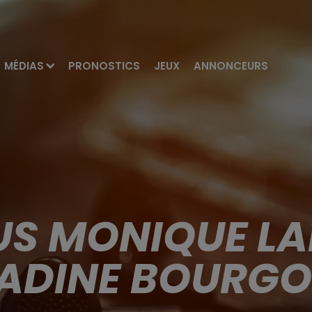
MÉDIAS
PRONOSTICS
JEUX
ANNONCEURS
US MONIQUE LA
ADINE BOURGO