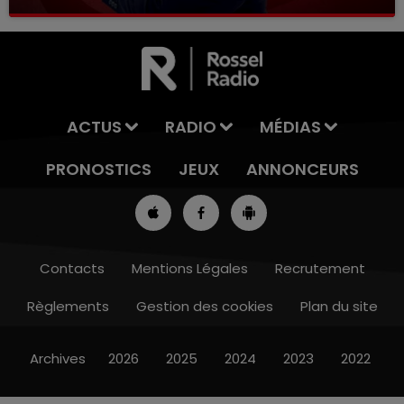
ACTUS
RADIO
MÉDIAS
PRONOSTICS
JEUX
ANNONCEURS
Contacts
Mentions Légales
Recrutement
Règlements
Gestion des cookies
Plan du site
7h00 - 10h00
RDL WEEK-END
Archives
2026
2025
2024
2023
2022