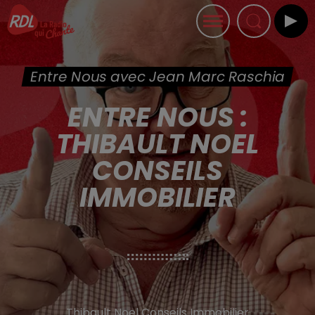
Entre Nous avec Jean Marc Raschia
ENTRE NOUS :
THIBAULT NOEL
CONSEILS
IMMOBILIER
Thibault Noel Conseils Immobilier