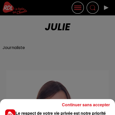
JULIE
Journaliste
Continuer sans accepter
Le respect de votre vie privée est notre priorité