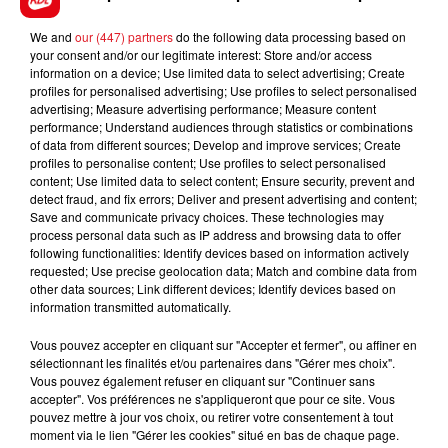
We and
our (447) partners
do the following data processing based on
your consent and/or our legitimate interest: Store and/or access
information on a device; Use limited data to select advertising; Create
profiles for personalised advertising; Use profiles to select personalised
advertising; Measure advertising performance; Measure content
performance; Understand audiences through statistics or combinations
of data from different sources; Develop and improve services; Create
profiles to personalise content; Use profiles to select personalised
content; Use limited data to select content; Ensure security, prevent and
detect fraud, and fix errors; Deliver and present advertising and content;
Save and communicate privacy choices. These technologies may
process personal data such as IP address and browsing data to offer
following functionalities: Identify devices based on information actively
requested; Use precise geolocation data; Match and combine data from
other data sources; Link different devices; Identify devices based on
information transmitted automatically.
Vous pouvez accepter en cliquant sur "Accepter et fermer", ou affiner en
sélectionnant les finalités et/ou partenaires dans "Gérer mes choix".
Vous pouvez également refuser en cliquant sur "Continuer sans
accepter". Vos préférences ne s'appliqueront que pour ce site. Vous
pouvez mettre à jour vos choix, ou retirer votre consentement à tout
moment via le lien "Gérer les cookies" situé en bas de chaque page.
Retrouvez
Julie
du lundi au vendredi de 16h à 19h pour