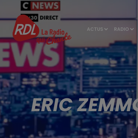
ACTUS
RADIO
ERIC ZEMMO