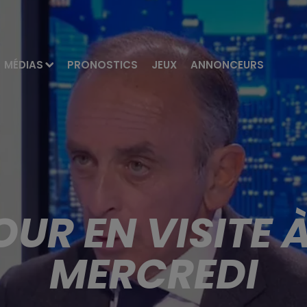
MÉDIAS
PRONOSTICS
JEUX
ANNONCEURS
UR EN VISITE À
MERCREDI