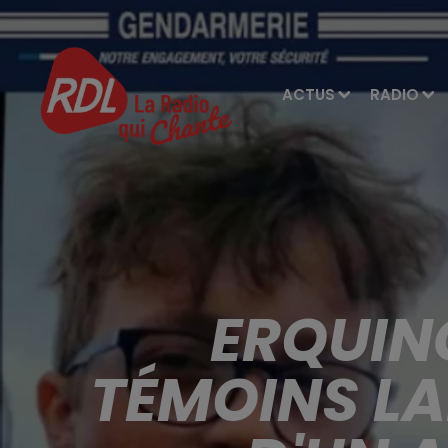
ACTUS
RADIO
ERQUIN
TÉMOINS LA