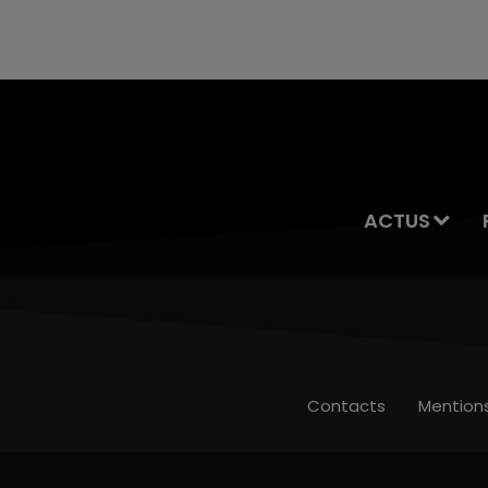
servait à des prostituées
ACTUS
Contacts
Mention