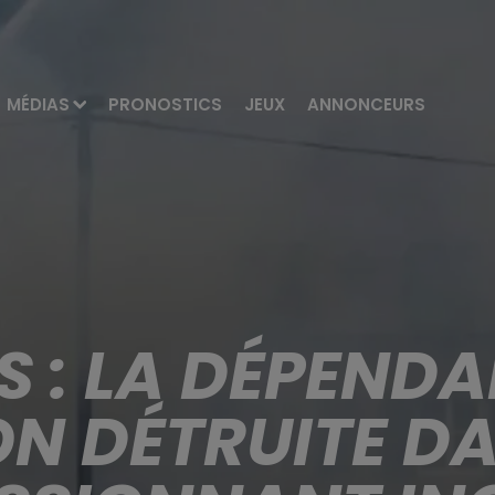
MÉDIAS
PRONOSTICS
JEUX
ANNONCEURS
 : LA DÉPEND
N DÉTRUITE D