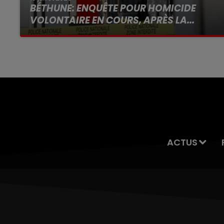
BÉTHUNE: ENQUÊTE POUR HOMICIDE
VOLONTAIRE EN COURS, APRÈS LA...
Selon les premiers éléments, le logement
servait à des prostituées
ACTUS