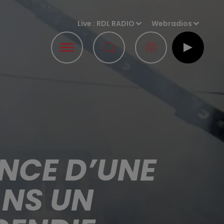
Live :
RDL RADIO
Webradios
ANCE D’UNE
ANS UN