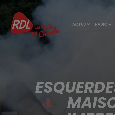
ACTUS
RADIO
ESQUERDES
MAISO