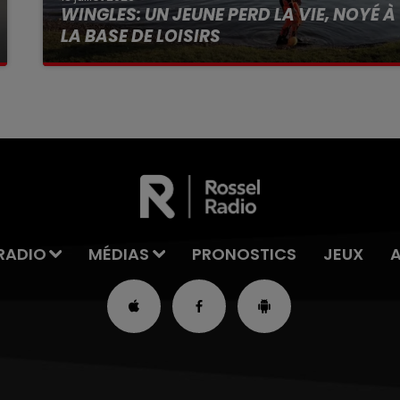
WINGLES: UN JEUNE PERD LA VIE, NOYÉ À
LA BASE DE LOISIRS
La victime a coulé à pic
RADIO
MÉDIAS
PRONOSTICS
JEUX