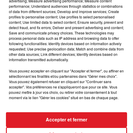
advertising; Measure advertising performance; Measure content
performance; Understand audiences through statistics or combinations
of data from different sources; Develop and improve services; Create
profiles to personalise content; Use profiles to select personalised
content; Use limited data to select content; Ensure security, prevent and
detect fraud, and fix errors; Deliver and present advertising and content;
Save and communicate privacy choices. These technologies may
process personal data such as IP address and browsing data to offer
following functionalities: Identify devices based on information actively
requested; Use precise geolocation data; Match and combine data from
other data sources; Link different devices; Identify devices based on
information transmitted automatically.
Vous pouvez accepter en cliquant sur "Accepter et fermer", ou affiner en
sélectionnant les finalités et/ou partenaires dans "Gérer mes choix".
Vous pouvez également refuser en cliquant sur "Continuer sans
accepter". Vos préférences ne s'appliqueront que pour ce site. Vous
FIL D'ACTUS
pouvez mettre à jour vos choix, ou retirer votre consentement à tout
moment via le lien "Gérer les cookies" situé en bas de chaque page.
Accepter et fermer