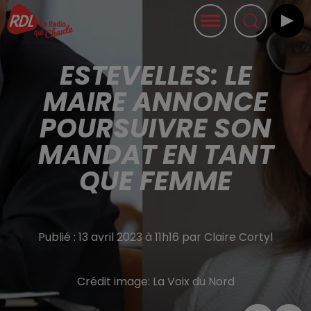
ESTEVELLES: LE
MAIRE ANNONCE
POURSUIVRE SON
MANDAT EN TANT
QUE FEMME
Publié : 13 avril 2023 à 11h16 par Claire Cortyl
Crédit image:
La Voix du Nord