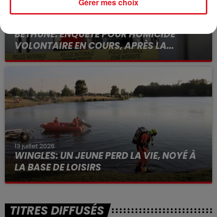
Gérer mes choix
15 juillet 2026
BÉTHUNE: ENQUÊTE POUR HOMICIDE
VOLONTAIRE EN COURS, APRÈS LA...
Selon les premiers éléments, le logement servait
à des prostituées
13 juillet 2026
WINGLES: UN JEUNE PERD LA VIE, NOYÉ À
LA BASE DE LOISIRS
La victime a coulé à pic
TITRES DIFFUSÉS