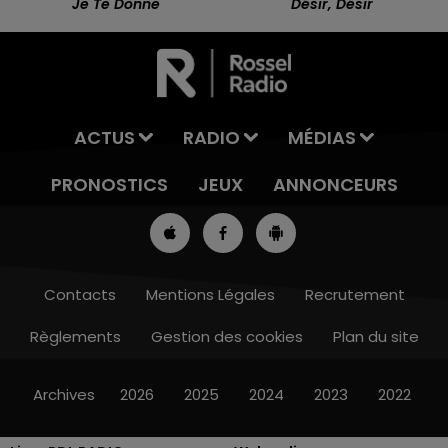
Je Te Donne
Désir, Désir
ACTUS
RADIO
MÉDIAS
PRONOSTICS
JEUX
ANNONCEURS
Contacts
Mentions Légales
Recrutement
Règlements
Gestion des cookies
Plan du site
8h00 - 10h00
RDL WEEK-END
Archives
2026
2025
2024
2023
2022