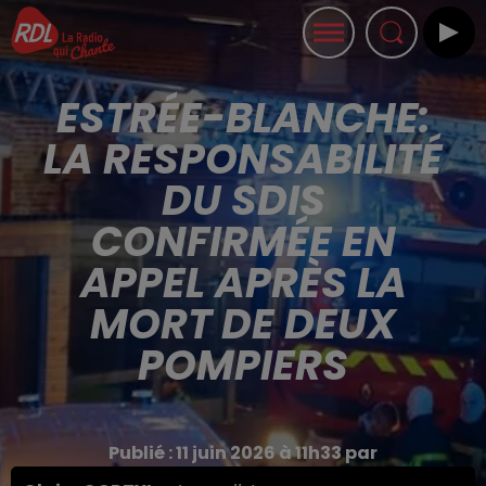
ESTRÉE-BLANCHE:
LA RESPONSABILITÉ
DU SDIS
CONFIRMÉE EN
APPEL APRÈS LA
MORT DE DEUX
POMPIERS
Publié : 11 juin 2026 à 11h33 par