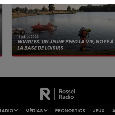
13 juillet 2026
WINGLES: UN JEUNE PERD LA VIE, NOYÉ À
LA BASE DE LOISIRS
La victime a coulé à pic
RADIO
MÉDIAS
PRONOSTICS
JEUX