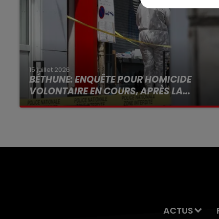
15 juillet 2026
BÉTHUNE: ENQUÊTE POUR HOMICIDE
VOLONTAIRE EN COURS, APRÈS LA...
Selon les premiers éléments, le logement
servait à des prostituées
ACTUS