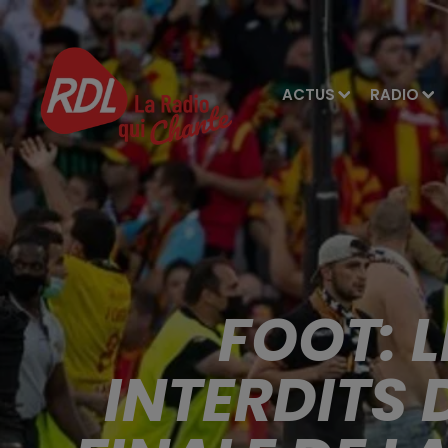
ACTUS
RADIO
FOOT: L
INTERDITS 