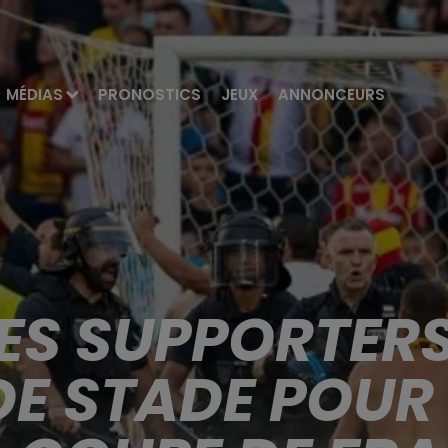
MÉDIAS
PRONOSTICS
JEUX
ANNONCEURS
ES SUPPORTERS
DE STADE POUR 