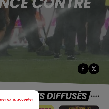
ANCE CONTRE
TITRES DIFFUSÉS
uer sans accepter