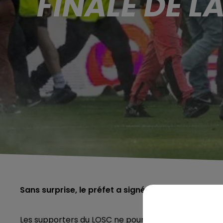
FINALE DE 
Sans surprise, le préfet a signé un arrêté, ce jeudi
Les supporters du LOSC ne pourront pas assister aux