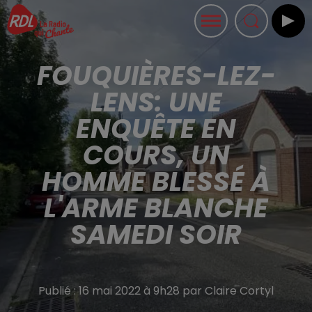
FOUQUIÈRES-LEZ-
LENS: UNE
ENQUÊTE EN
COURS, UN
HOMME BLESSÉ À
L'ARME BLANCHE
SAMEDI SOIR
Publié : 16 mai 2022 à 9h28 par Claire Cortyl