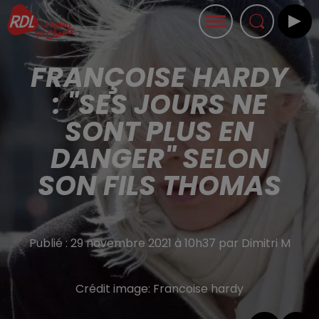
FRANÇOISE HARDY
: "SES JOURS NE
SONT PLUS EN
DANGER" SELON
SON FILS THOMAS
Publié : 29 novembre 2021 à 10h37 par Dimitri M
Crédit image:
Francoise hardy