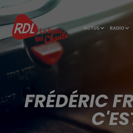
ACTUS
RADIO
FRÉDÉRIC F
C'ES