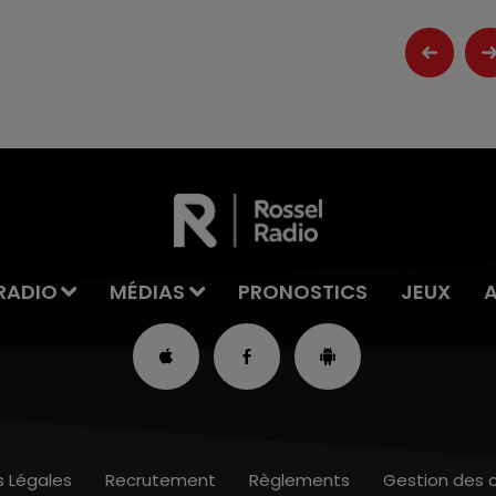
RADIO
MÉDIAS
PRONOSTICS
JEUX
s Légales
Recrutement
Règlements
Gestion des 