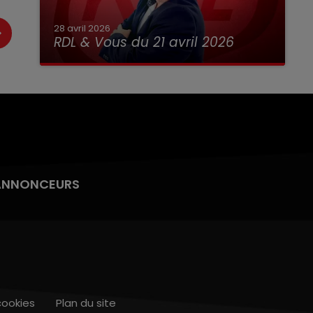
28 avril 2026
RDL & Vous du 21 avril 2026
ANNONCEURS
cookies
Plan du site