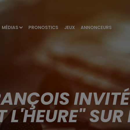
MÉDIAS
PRONOSTICS
JEUX
ANNONCEURS
RANÇOIS INVITÉ
T L'HEURE" SUR 