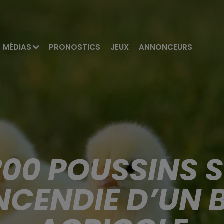
MÉDIAS
PRONOSTICS
JEUX
ANNONCEURS
1 200 POUSSINS
INCENDIE D’UN 