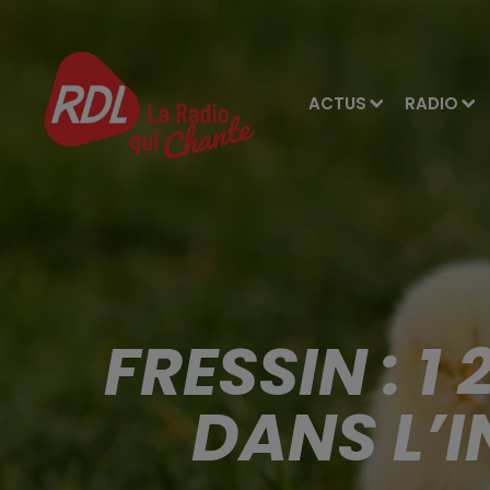
ACTUS
RADIO
FRESSIN : 
DANS L’