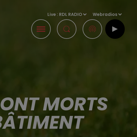
Live :
RDL RADIO
Webradios
 SONT MORTS
BÂTIMENT