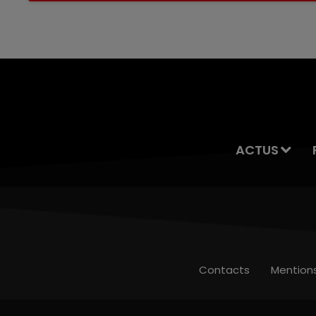
servait à des prostituées
ACTUS
Contacts
Mention