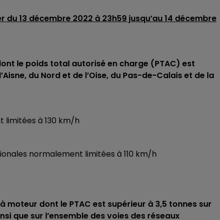
er du 13 décembre 2022 à 23h59 jusqu’au 14 décembre
dont le poids total autorisé en charge (PTAC) est
Aisne, du Nord et de l’Oise, du Pas-de-Calais et de la
t limitées à 130 km/h
tionales normalement limitées à 110 km/h
à moteur dont le PTAC est supérieur à 3,5 tonnes sur
nsi que sur l’ensemble des voies des réseaux