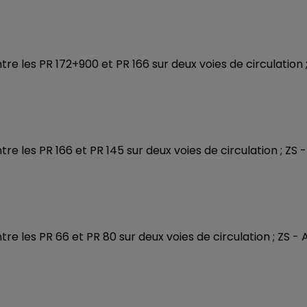
entre les PR 172+900 et PR 166 sur deux voies de circulation 
ntre les PR 166 et PR 145 sur deux voies de circulation ; ZS -
ntre les PR 66 et PR 80 sur deux voies de circulation ; ZS - 