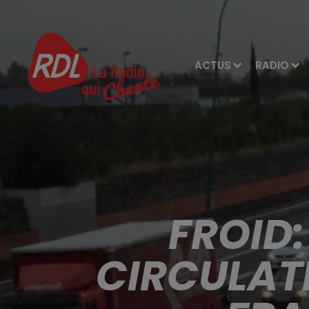
ACTUS
RADIO
FROID:
CIRCULAT