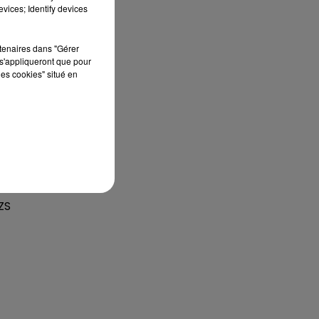
vices; Identify devices
rtenaires dans "Gérer
s'appliqueront que pour
les cookies" situé en
 ZS