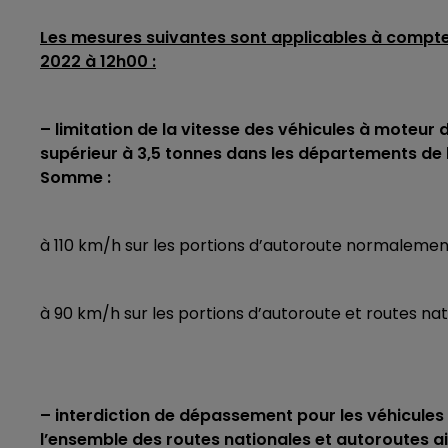
Les mesures suivantes sont applicables à compt
2022 à 12h00 :
– limitation de la vitesse des véhicules à moteur 
supérieur à 3,5 tonnes dans les départements de l’
Somme :
à 110 km/h sur les portions d’autoroute normalemen
à 90 km/h sur les portions d’autoroute et routes na
– interdiction de dépassement pour les véhicules 
l’ensemble des routes nationales et autoroutes ai