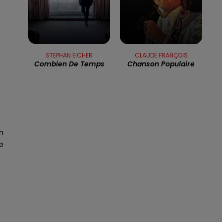
13h00 - 16h00
LES APRÈS-MIDI QUI CHANTENT
STEPHAN EICHER
CLAUDE FRANÇOIS
Combien De Temps
Chanson Populaire
n
e