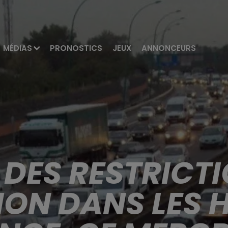
MÉDIAS
PRONOSTICS
JEUX
ANNONCEURS
 DES RESTRICT
ION DANS LES 