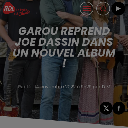
GAROU REPREND
JOE DASSIN DANS
UN NOUVEL ALBUM
!
Publié : 14 novembre 2022 à 9h29 par D M