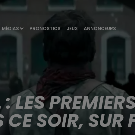
MÉDIAS
PRONOSTICS
JEUX
ANNONCEURS
: LES PREMIER
 CE SOIR, SUR