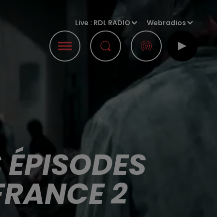
Live :
RDL RADIO
Webradios
S ÉPISODES
 FRANCE 2