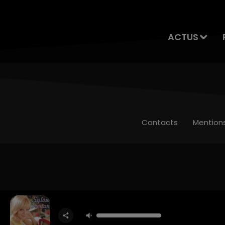
ACTUS
Contacts
Mention