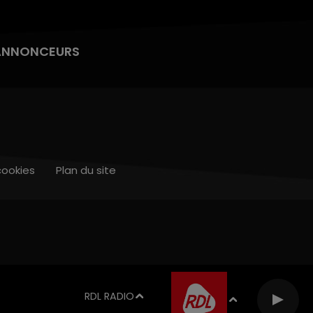
ANNONCEURS
cookies
Plan du site
RDL RADIO