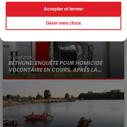
FIL D'ACTUS
Accepter et fermer
Gérer mes choix
15 juillet 2026
BÉTHUNE: ENQUÊTE POUR HOMICIDE
VOLONTAIRE EN COURS, APRÈS LA...
Selon les premiers éléments, le logement servait
à des prostituées