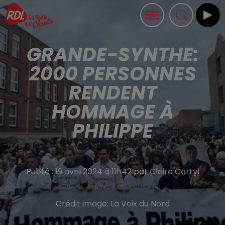
GRANDE-SYNTHE:
2000 PERSONNES
RENDENT
HOMMAGE À
PHILIPPE
Publié : 19 avril 2024 à 11h42 par Claire Cortyl
Crédit image:
La Voix du Nord