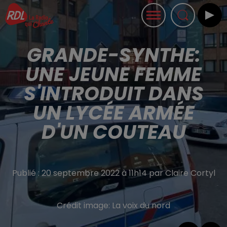
GRANDE-SYNTHE:
UNE JEUNE FEMME
S'INTRODUIT DANS
UN LYCÉE ARMÉE
D'UN COUTEAU
Publié : 20 septembre 2022 à 11h14 par Claire Cortyl
Crédit image:
La voix du nord