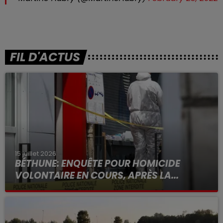
FIL D'ACTUS
15 juillet 2026
BÉTHUNE: ENQUÊTE POUR HOMICIDE
VOLONTAIRE EN COURS, APRÈS LA...
Selon les premiers éléments, le logement servait
à des prostituées