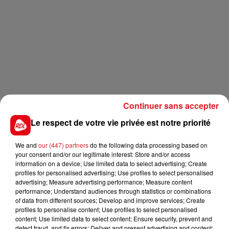
Continuer sans accepter
Le respect de votre vie privée est notre priorité
We and
our (447) partners
do the following data processing based on
your consent and/or our legitimate interest: Store and/or access
information on a device; Use limited data to select advertising; Create
profiles for personalised advertising; Use profiles to select personalised
advertising; Measure advertising performance; Measure content
performance; Understand audiences through statistics or combinations
of data from different sources; Develop and improve services; Create
profiles to personalise content; Use profiles to select personalised
content; Use limited data to select content; Ensure security, prevent and
detect fraud, and fix errors; Deliver and present advertising and content;