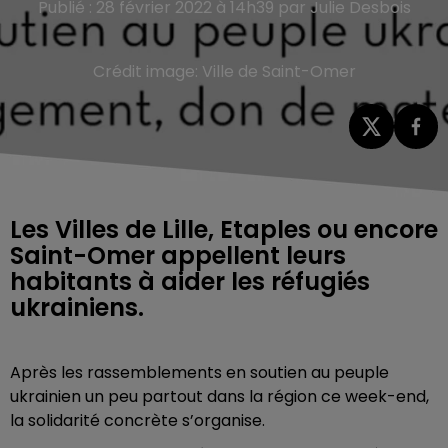
Publié : 28 février 2022 à 14h39 par Julie Desbois
Crédit image:
Ville de Saint-Omer
Les Villes de Lille, Etaples ou encore
Saint-Omer appellent leurs
habitants à aider les réfugiés
ukrainiens.
Après les rassemblements en soutien au peuple
ukrainien un peu partout dans la région ce week-end,
la solidarité concrète s’organise.