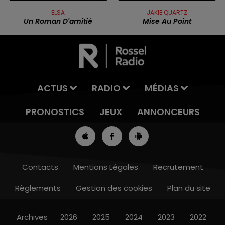
ELSA
JAKIE QUARTZ
Un Roman D'amitié
Mise Au Point
ACTUS
RADIO
MÉDIAS
PRONOSTICS
JEUX
ANNONCEURS
Contacts
Mentions Légales
Recrutement
Règlements
Gestion des cookies
Plan du site
7h00 - 10h00
RDL WEEK-END
Archives
2026
2025
2024
2023
2022