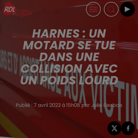
HARNES : UN
MOTARD SE TUE
DANS UNE
COLLISION AVEC
UN POIDS LOURD
Publié : 7 avril 2023 à 15h08 par Julie Desbois