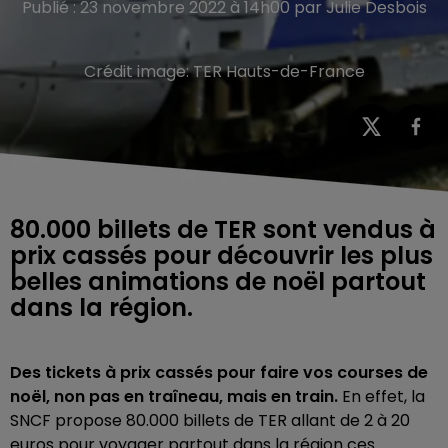
Publié : 23 novembre 2022 à 14h00 par Julie Desbois
Crédit image:
TER Hauts-de-France
80.000 billets de TER sont vendus à
prix cassés pour découvrir les plus
belles animations de noël partout
dans la région.
Des tickets à prix cassés pour faire vos courses de
noël, non pas en traîneau, mais en train.
En effet, la
SNCF propose 80.000 billets de TER allant de 2 à 20
euros pour voyager partout dans la région ces