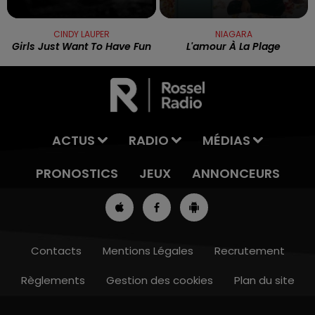
CINDY LAUPER
NIAGARA
Girls Just Want To Have Fun
L'amour À La Plage
ACTUS
RADIO
MÉDIAS
PRONOSTICS
JEUX
ANNONCEURS
Contacts
Mentions Légales
Recrutement
Règlements
Gestion des cookies
Plan du site
7h00 - 10h00
DEBOUT C'EST L'HEURE