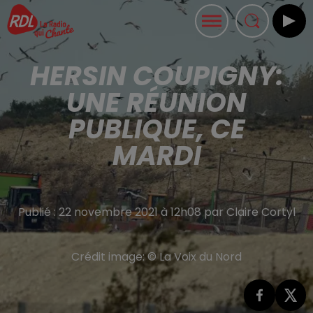
HERSIN COUPIGNY:
UNE RÉUNION
PUBLIQUE, CE
MARDI
Publié : 22 novembre 2021 à 12h08 par Claire Cortyl
Crédit image:
© La Voix du Nord