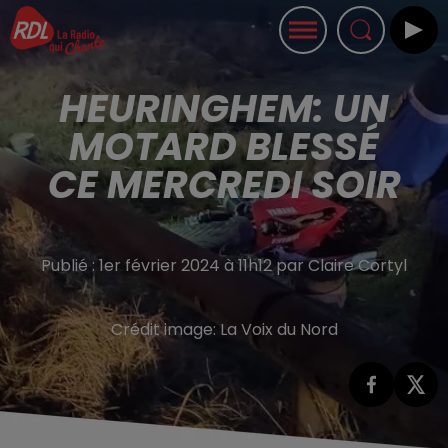
HEURINGHEM: UN
MOTARD BLESSÉ
CE MERCREDI SOIR
Publié : 1er février 2024 à 11h12 par Claire Cortyl
Crédit image:
La Voix du Nord