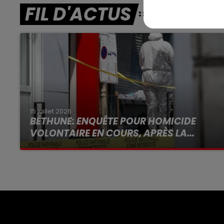
FIL D'ACTUS
15 juillet 2026
BÉTHUNE: ENQUÊTE POUR HOMICIDE
VOLONTAIRE EN COURS, APRÈS LA...
Selon les premiers éléments, le logement
servait à des prostituées