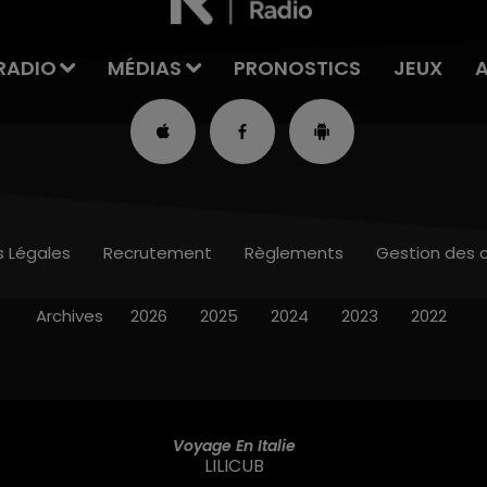
RADIO
MÉDIAS
PRONOSTICS
JEUX
s Légales
Recrutement
Règlements
Gestion des 
Archives
2026
2025
2024
2023
2022
Voyage En Italie
LILICUB