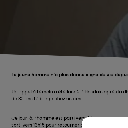
Le jeune homme n'a plus donné signe de vie depu
Un appel à témoin a été lancé à Houdain après la d
de 32 ans hébergé chez un ami.
Ce jour là, l’homme est parti vers 11 heures et s’est 
sorti vers 13h15 pour retourner à Houdain, mais perso