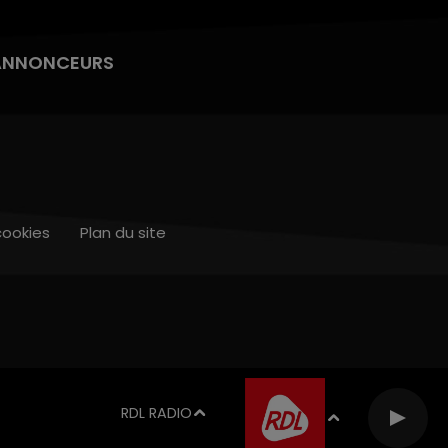
ANNONCEURS
cookies
Plan du site
RDL RADIO