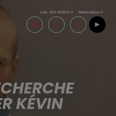
Live :
RDL RADIO
Webradios
RECHERCHE
R KÉVIN