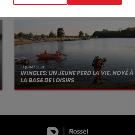
13 juillet 2026
WINGLES: UN JEUNE PERD LA VIE, NOYÉ À
LA BASE DE LOISIRS
La victime a coulé à pic