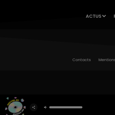
ACTUS
Contacts
Mention