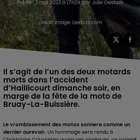
Publié : 3 mai 2023 à 17h24 par Julie Desbois
Crédit image:
Leetchi.com
Il s’agit de l’un des deux motards
morts dans l’accident
d’Haillicourt dimanche soir, en
marge de la fête de la moto de
Bruay-La-Buissière.
Le vrombissement des motos sonnera comme un
dernier aurevoir.
Un hommage sera rendu à
Christophe Carpentier avant ses obsèques, ce samedi