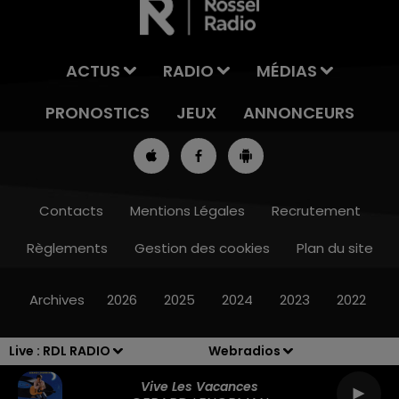
ACTUS
RADIO
MÉDIAS
PRONOSTICS
JEUX
ANNONCEURS
Contacts
Mentions Légales
Recrutement
Règlements
Gestion des cookies
Plan du site
7h00 - 10h00
RDL WEEK-END
Archives
2026
2025
2024
2023
2022
Live :
RDL RADIO
Webradios
Vive Les Vacances